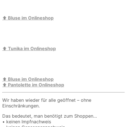
⬆️
Bluse im Onlineshop
⬆️
Tunika im Onlineshop
⬆️
Bluse im Onlineshop
⬆️
Pantolette im Onlineshop
Wir haben wieder für alle geöffnet – ohne
Einschränkungen.
Das bedeutet, man benötigt zum Shoppen…
• keinen Impfnachweis