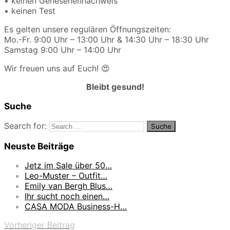
• keinen Genesenennachweis
• keinen Test
Es gelten unsere regulären Öffnungszeiten:
Mo.-Fr. 9:00 Uhr – 13:00 Uhr & 14:30 Uhr – 18:30 Uhr
Samstag 9:00 Uhr – 14:00 Uhr
Wir freuen uns auf Euch! 😍
Bleibt gesund!
Suche
Search for:
Neuste Beiträge
Jetz im Sale über 50…
Leo-Muster – Outfit…
Emily van Bergh Blus…
Ihr sucht noch einen…
CASA MODA Business-H…
Vorheriger Beitrag