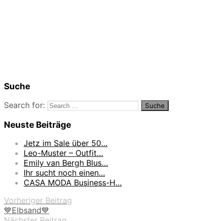
Suche
Search for:
Neuste Beiträge
Jetz im Sale über 50…
Leo-Muster – Outfit…
Emily van Bergh Blus…
Ihr sucht noch einen…
CASA MODA Business-H…
Vorheriger Beitrag
💙Elbsand💙
Nächster Beitrag