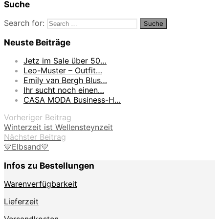
Suche
Search for:
Neuste Beiträge
Jetz im Sale über 50…
Leo-Muster – Outfit…
Emily van Bergh Blus…
Ihr sucht noch einen…
CASA MODA Business-H…
Vorheriger Beitrag
Winterzeit ist Wellensteynzeit
Nächster Beitrag
💙Elbsand💙
Infos zu Bestellungen
Warenverfügbarkeit
Lieferzeit
Versandkosten