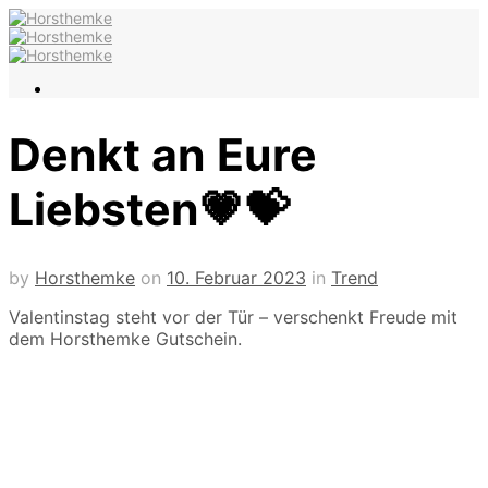
Denkt an Eure
Liebsten💗💝
by
Horsthemke
on
10. Februar 2023
in
Trend
Valentinstag steht vor der Tür – verschenkt Freude mit
dem Horsthemke Gutschein.