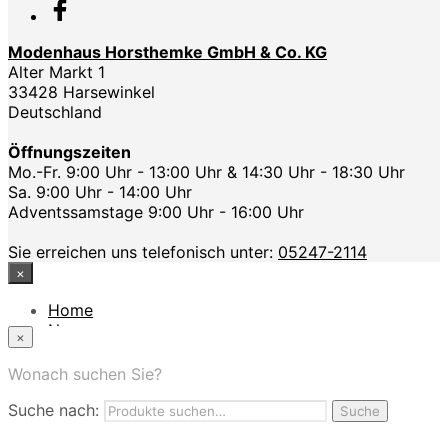
Modenhaus Horsthemke GmbH & Co. KG
Alter Markt 1
33428 Harsewinkel
Deutschland
Öffnungszeiten
Mo.-Fr. 9:00 Uhr - 13:00 Uhr & 14:30 Uhr - 18:30 Uhr
Sa. 9:00 Uhr - 14:00 Uhr
Adventssamstage 9:00 Uhr - 16:00 Uhr
Sie erreichen uns telefonisch unter:
05247-2114
×
Home
News
×
Das Modehaus
App
Wonach suchen Sie?
FAQ
Suche nach:
Nutzungbedingungen
Suche
Marken