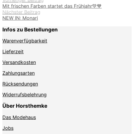
Vorheriger Beitrag
Mit frischen Farben startet das Frühjahr💚💙
Nächster Beitrag
NEW IN: Monari
Infos zu Bestellungen
Warenverfügbarkeit
Lieferzeit
Versandkosten
Zahlungsarten
Rücksendungen
Widerrufsbelehrung
Über Horsthemke
Das Modehaus
Jobs