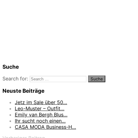
Suche
Search for:
Neuste Beiträge
Jetz im Sale über 50…
Leo-Muster – Outfit…
Emily van Bergh Blus…
Ihr sucht noch einen…
CASA MODA Business-H…