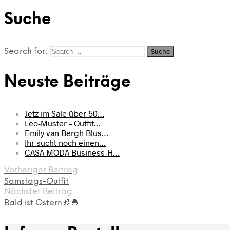
Suche
Search for:
Neuste Beiträge
Jetz im Sale über 50…
Leo-Muster – Outfit…
Emily van Bergh Blus…
Ihr sucht noch einen…
CASA MODA Business-H…
Vorheriger Beitrag
Samstags-Outfit
Nächster Beitrag
Bald ist Ostern🐰🐣