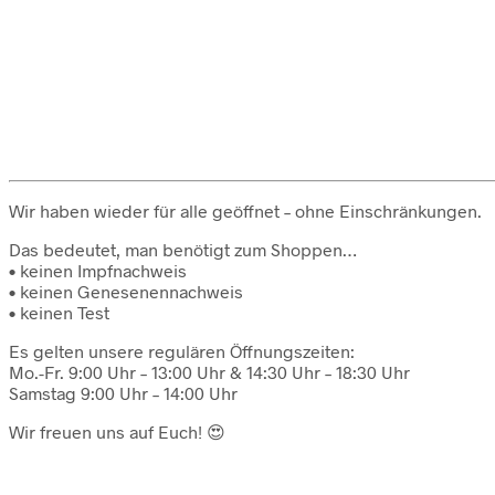
Wir haben wieder für alle geöffnet – ohne Einschränkungen.
Das bedeutet, man benötigt zum Shoppen…
• keinen Impfnachweis
• keinen Genesenennachweis
• keinen Test
Es gelten unsere regulären Öffnungszeiten:
Mo.-Fr. 9:00 Uhr – 13:00 Uhr & 14:30 Uhr – 18:30 Uhr
Samstag 9:00 Uhr – 14:00 Uhr
Wir freuen uns auf Euch! 😍