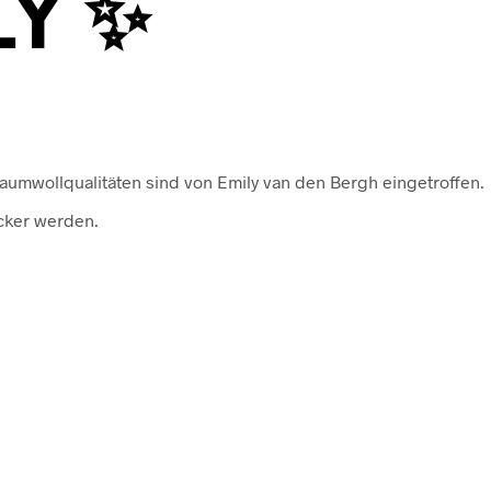
LY ✨
aumwollqualitäten sind von Emily van den Bergh eingetroffen.
cker werden.