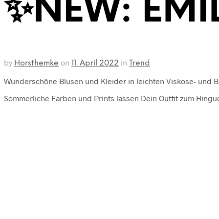
✨NEW: EMI
by
on
in
Horsthemke
11. April 2022
Trend
Wunderschöne Blusen und Kleider in leichten Viskose- und B
Sommerliche Farben und Prints lassen Dein Outfit zum Hingu