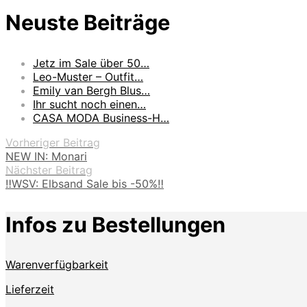
Neuste Beiträge
Jetz im Sale über 50…
Leo-Muster – Outfit…
Emily van Bergh Blus…
Ihr sucht noch einen…
CASA MODA Business-H…
Vorheriger Beitrag
NEW IN: Monari
Nächster Beitrag
‼️WSV: Elbsand Sale bis -50%‼️
Infos zu Bestellungen
Warenverfügbarkeit
Lieferzeit