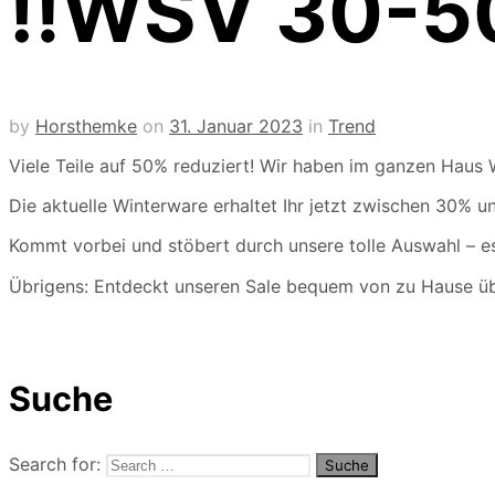
‼️WSV 30-5
by
Horsthemke
on
31. Januar 2023
in
Trend
Viele Teile auf 50% reduziert! Wir haben im ganzen Haus 
Die aktuelle Winterware erhaltet Ihr jetzt zwischen 30% u
Kommt vorbei und stöbert durch unsere tolle Auswahl – es
Übrigens: Entdeckt unseren Sale bequem von zu Hause übe
Suche
Search for: