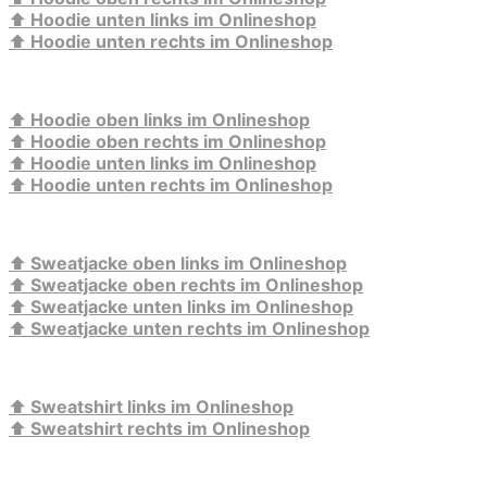
⬆️
Hoodie unten links im Onlineshop
⬆️
Hoodie unten rechts im Onlineshop
⬆️
Hoodie oben links im Onlineshop
⬆️
Hoodie oben rechts im Onlineshop
⬆️
Hoodie unten links im Onlineshop
⬆️
Hoodie unten rechts im Onlineshop
⬆️
Sweatjacke oben links im Onlineshop
⬆️
Sweatjacke oben rechts im Onlineshop
⬆️
Sweatjacke unten links im Onlineshop
⬆️
Sweatjacke unten rechts im Onlineshop
⬆️
Sweatshirt links im Onlineshop
⬆️
Sweatshirt rechts im Onlineshop